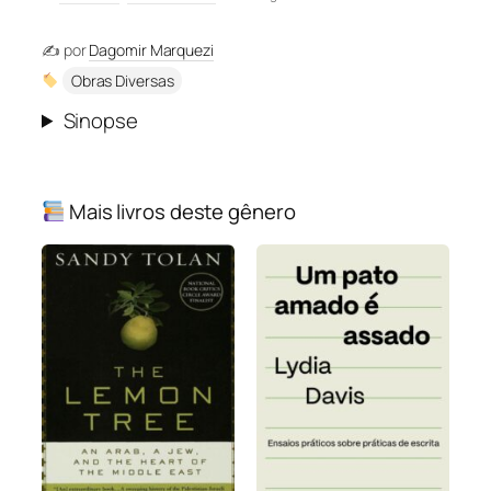
✍️ por
Dagomir Marquezi
Obras Diversas
Sinopse
Mais livros deste gênero