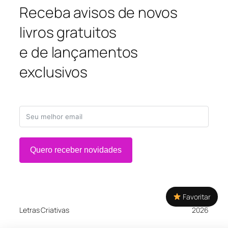
Receba avisos de novos
livros gratuitos
e de lançamentos
exclusivos
Quero receber novidades
Favoritar
Letras Criativas
2026