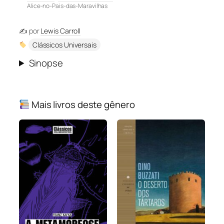
Alice-no-Pais-das-Maravilhas
✍️ por
Lewis Carroll
Clássicos Universais
Sinopse
Mais livros deste gênero