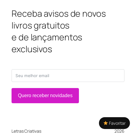
Receba avisos de novos
livros gratuitos
e de lançamentos
exclusivos
Quero receber novidades
Favoritar
Letras Criativas
2026