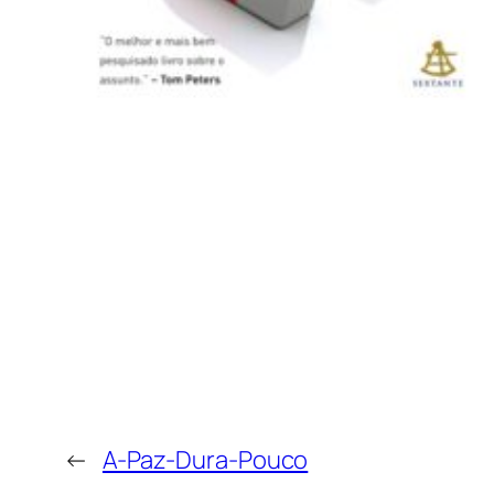
←
A-Paz-Dura-Pouco