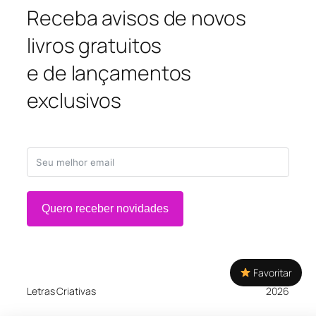
Receba avisos de novos
livros gratuitos
e de lançamentos
exclusivos
Quero receber novidades
Favoritar
Letras Criativas
2026