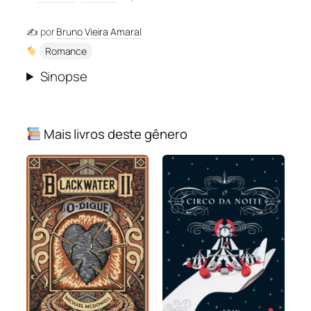
✍️ por
Bruno Vieira Amaral
Romance
Sinopse
Mais livros deste gênero