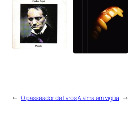
←
O passeador de livros
A alma em vigília
→