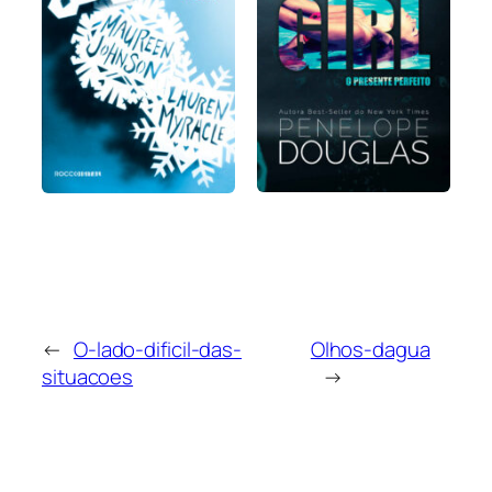
←
O-lado-dificil-das-
Olhos-dagua
situacoes
→