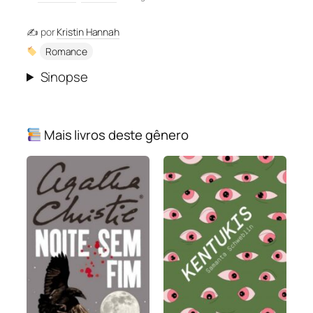
✍️ por
Kristin Hannah
Romance
Sinopse
Mais livros deste gênero