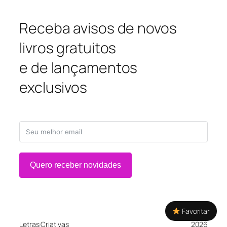
Receba avisos de novos
livros gratuitos
e de lançamentos
exclusivos
Quero receber novidades
Favoritar
Letras Criativas
2026