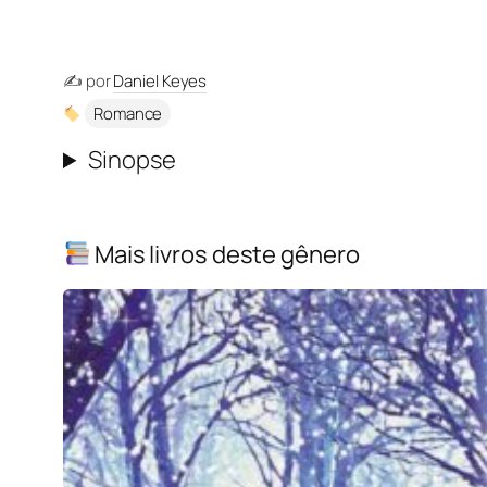
✍️ por
Daniel Keyes
Romance
Sinopse
Mais livros deste gênero