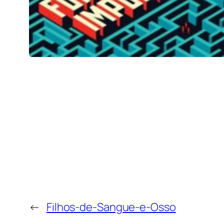
←
Filhos-de-Sangue-e-Osso