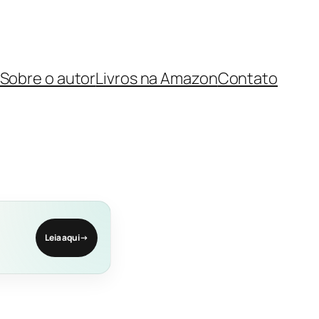
Sobre o autor
Livros na Amazon
Contato
Leia aqui
→