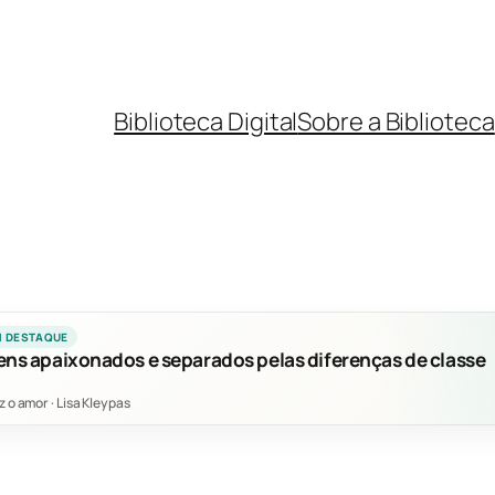
Biblioteca Digital
Sobre a Biblioteca
M DESTAQUE
ens apaixonados e separados pelas diferenças de classe
z o amor
·
Lisa Kleypas