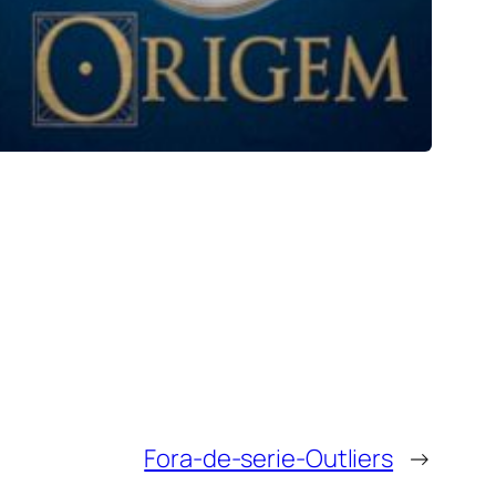
Fora-de-serie-Outliers
→