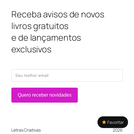
Receba avisos de novos
livros gratuitos
e de lançamentos
exclusivos
Quero receber novidades
Favoritar
Letras Criativas
2026