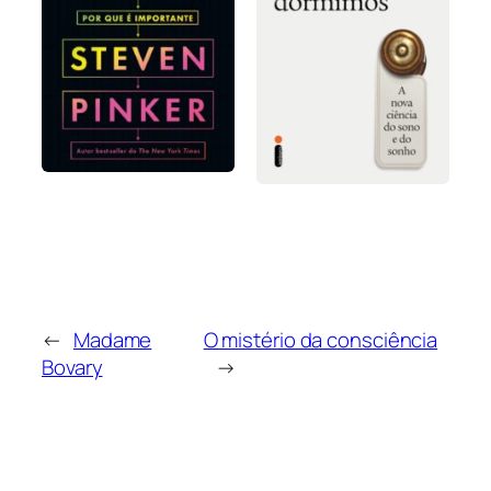
←
Madame
O mistério da consciência
Bovary
→