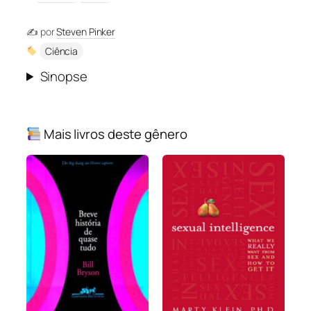
✍️ por
Steven Pinker
Ciência
Sinopse
Mais livros deste gênero