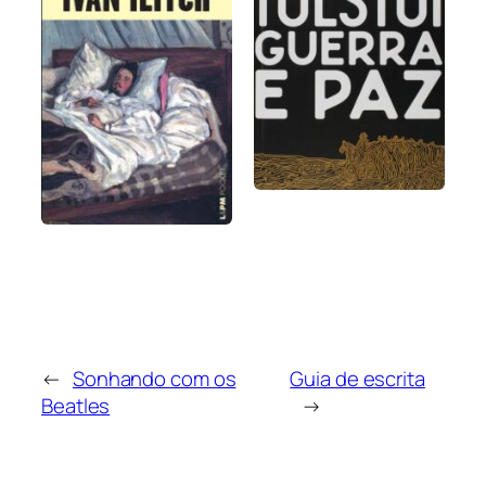
←
Sonhando com os
Guia de escrita
Beatles
→