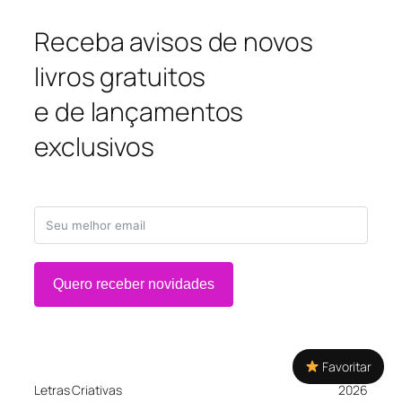
Receba avisos de novos
livros gratuitos
e de lançamentos
exclusivos
Quero receber novidades
Favoritar
Letras Criativas
2026