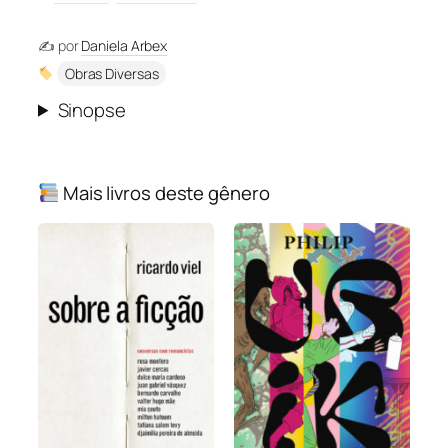
✍️ por
Daniela Arbex
Obras Diversas
Sinopse
Mais livros deste gênero