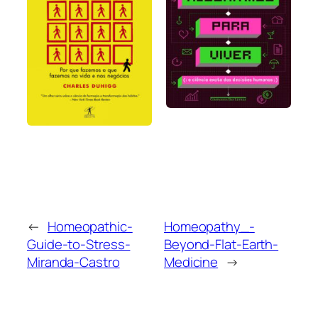
←
Homeopathic-
Homeopathy_-
Guide-to-Stress-
Beyond-Flat-Earth-
Miranda-Castro
Medicine
→