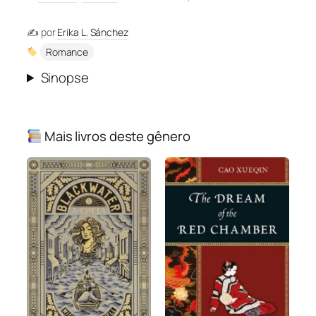
✍️ por
Erika L. Sánchez
Romance
Sinopse
Mais livros deste gênero