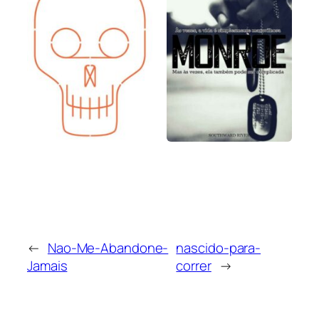
←
Nao-Me-Abandone-
nascido-para-
Jamais
correr
→