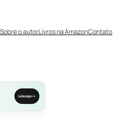
Sobre o autor
Livros na Amazon
Contato
Leia aqui
→