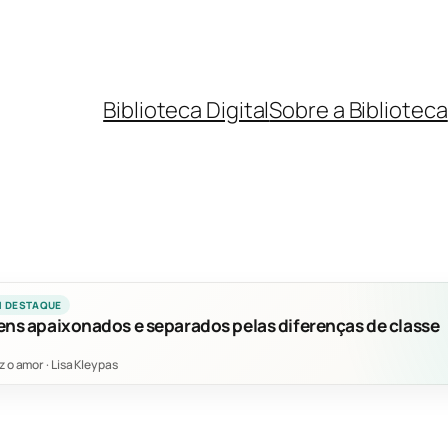
Biblioteca Digital
Sobre a Biblioteca
M DESTAQUE
ens apaixonados e separados pelas diferenças de classe
z o amor
·
Lisa Kleypas