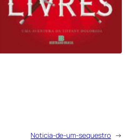
Noticia-de-um-sequestro
→