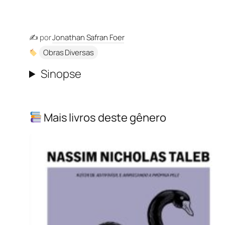
✍️ por
Jonathan Safran Foer
Obras Diversas
Sinopse
Mais livros deste gênero