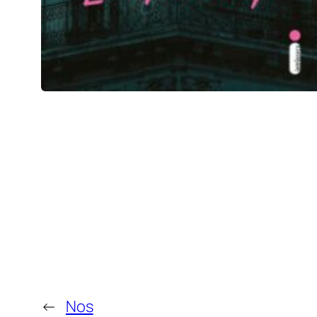
←
Nos