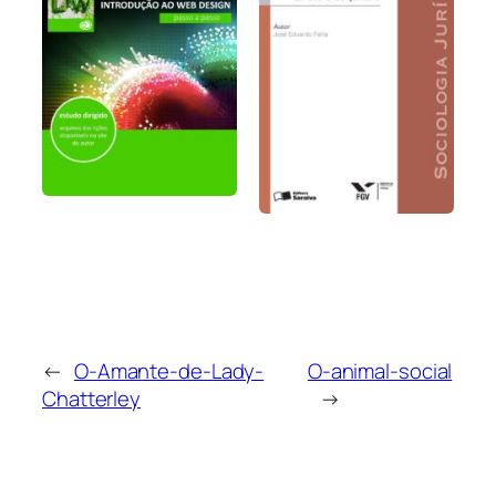
←
O-Amante-de-Lady-
O-animal-social
Chatterley
→