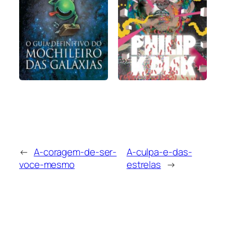
←
A-coragem-de-ser-
A-culpa-e-das-
voce-mesmo
estrelas
→