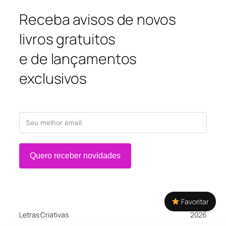
Receba avisos de novos
livros gratuitos
e de lançamentos
exclusivos
Quero receber novidades
Favoritar
Letras Criativas
2026