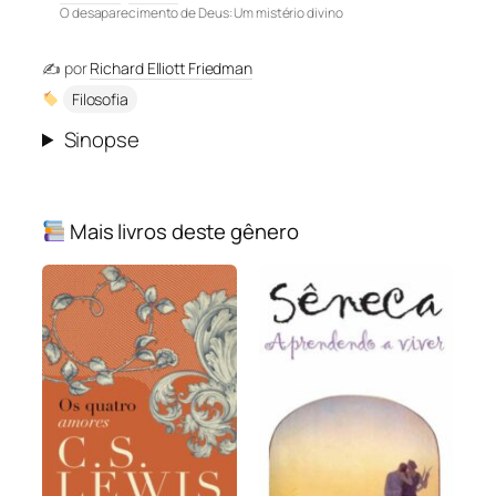
O desaparecimento de Deus: Um mistério divino
✍️ por
Richard Elliott Friedman
Filosofia
Sinopse
Mais livros deste gênero