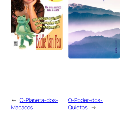
←
O-Planeta-dos-
O-Poder-dos-
Macacos
Quietos
→