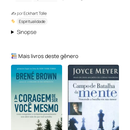
✍️ por
Eckhart Tolle
Espiritualidade
Sinopse
Mais livros deste gênero