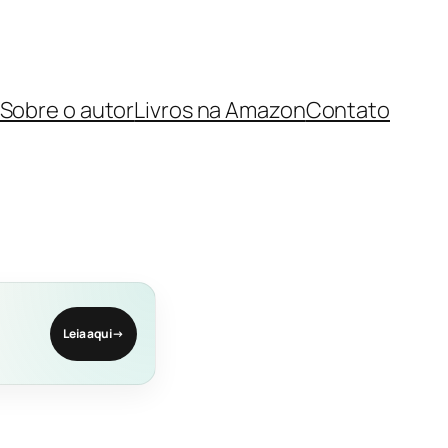
Sobre o autor
Livros na Amazon
Contato
Leia aqui
→