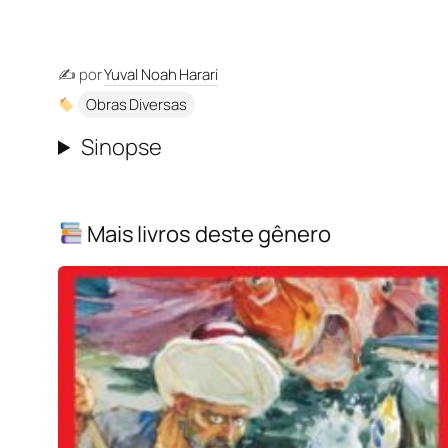
✍️ por
Yuval Noah Harari
Obras Diversas
Sinopse
Mais livros deste gênero