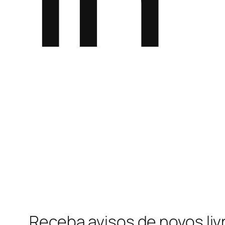
Receba avisos de novos liv