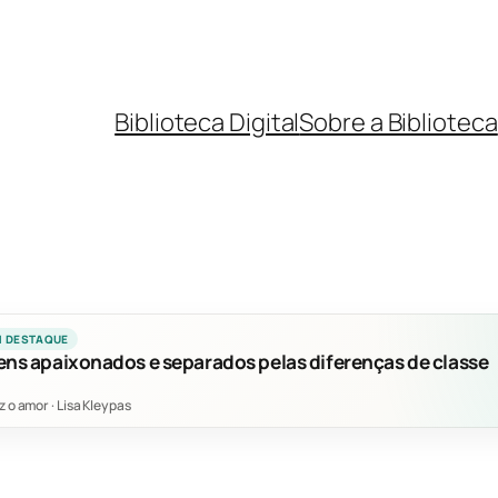
Biblioteca Digital
Sobre a Biblioteca
M DESTAQUE
ens apaixonados e separados pelas diferenças de classe
z o amor
·
Lisa Kleypas