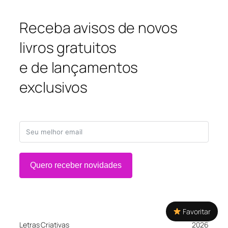
Receba avisos de novos
livros gratuitos
e de lançamentos
exclusivos
Quero receber novidades
Favoritar
Letras Criativas
2026