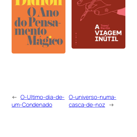
←
O-Ultimo-dia-de-
O-universo-numa-
um-Condenado
casca-de-noz
→