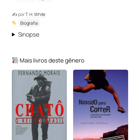
✍️ por
T. H. White
Biografia
Sinopse
Mais livros deste gênero