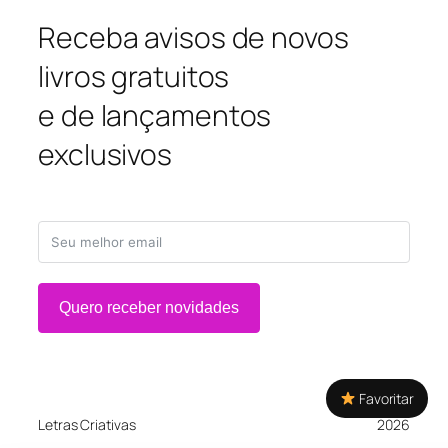
Receba avisos de novos
livros gratuitos
e de lançamentos
exclusivos
Quero receber novidades
Favoritar
Letras Criativas
2026