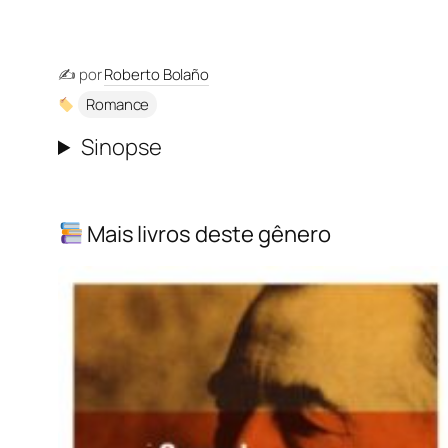
✍️ por
Roberto Bolaño
Romance
Sinopse
Mais livros deste gênero