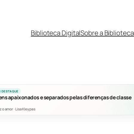
Biblioteca Digital
Sobre a Biblioteca
M DESTAQUE
ens apaixonados e separados pelas diferenças de classe
z o amor
·
Lisa Kleypas