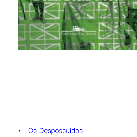
←
Os-Despossuidos