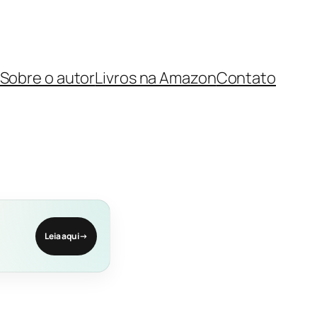
Sobre o autor
Livros na Amazon
Contato
Leia aqui
→