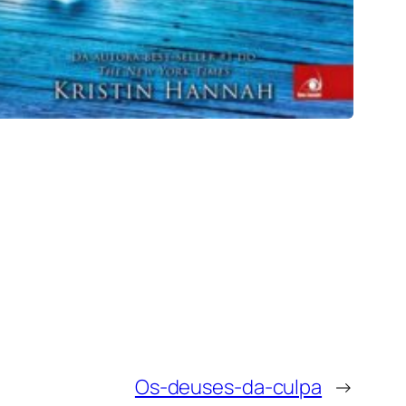
Os-deuses-da-culpa
→