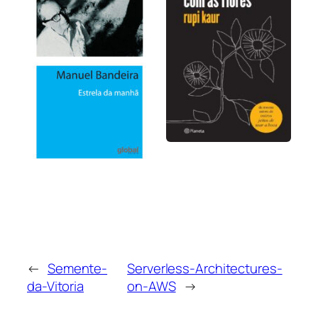
←
Semente-
Serverless-Architectures-
da-Vitoria
on-AWS
→