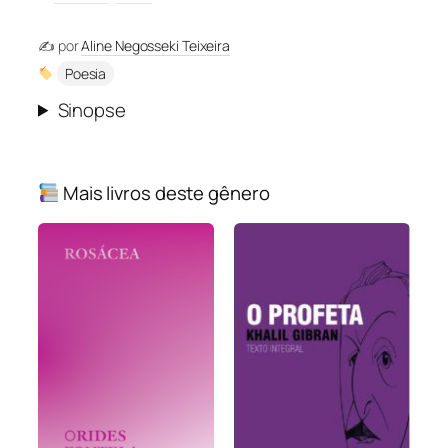
✍️ por
Aline Negosseki Teixeira
Poesia
Sinopse
Mais livros deste gênero