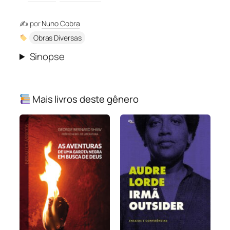
✍️ por
Nuno Cobra
Obras Diversas
Sinopse
Mais livros deste gênero