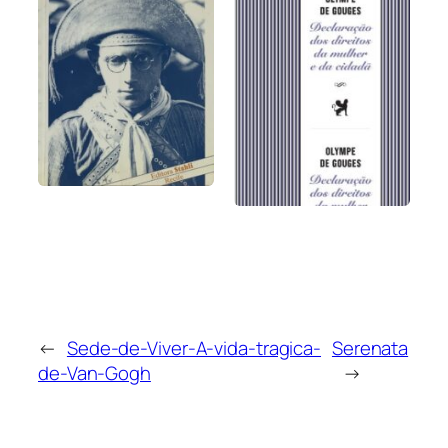
←
Sede-de-Viver-A-vida-tragica-
Serenata
de-Van-Gogh
→