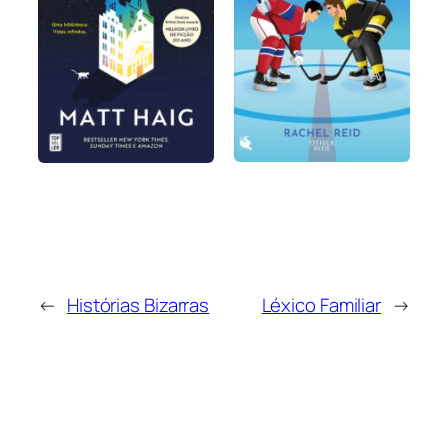
←
Histórias Bizarras
Léxico Familiar
→