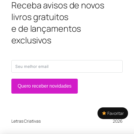
Receba avisos de novos
livros gratuitos
e de lançamentos
exclusivos
Quero receber novidades
Favoritar
Letras Criativas
2026