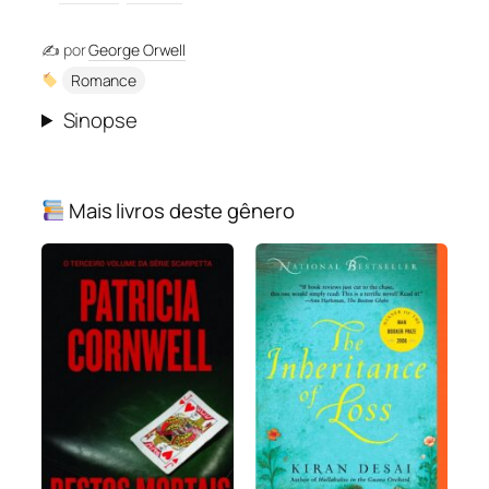
✍️ por
George Orwell
Romance
Sinopse
Mais livros deste gênero