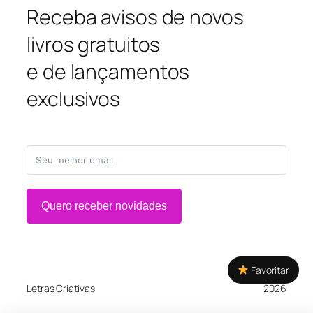
Receba avisos de novos
livros gratuitos
e de lançamentos
exclusivos
Quero receber novidades
Favoritar
Letras Criativas
2026