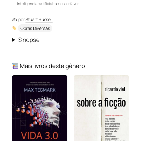
Inteligencia-artificial-a-nosso-favor
✍️ por
Stuart Russell
Obras Diversas
Sinopse
Mais livros deste gênero