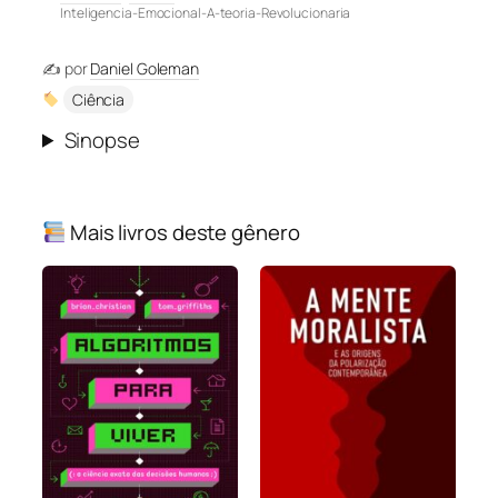
Inteligencia-Emocional-A-teoria-Revolucionaria
✍️ por
Daniel Goleman
Ciência
Sinopse
Mais livros deste gênero