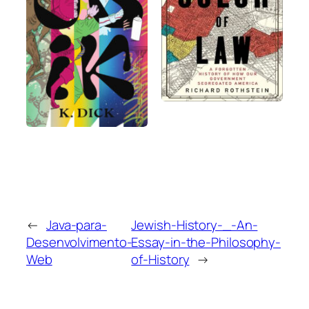
←
Java-para-
Jewish-History-_-An-
Desenvolvimento-
Essay-in-the-Philosophy-
Web
of-History
→