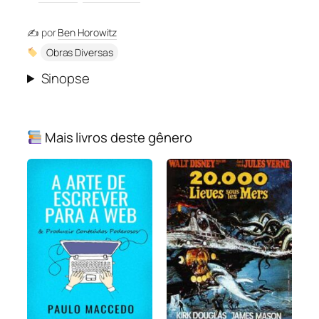
✍️ por
Ben Horowitz
Obras Diversas
Sinopse
Mais livros deste gênero