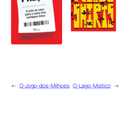
←
O-Jogo-dos-Milhoes
O-Lago-Mistico
→