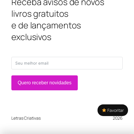
Receba avisos de novos
livros gratuitos
e de lançamentos
exclusivos
Quero receber novidades
Favoritar
Letras Criativas
2026