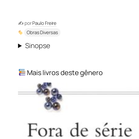
✍️ por
Paulo Freire
Obras Diversas
Sinopse
Mais livros deste gênero