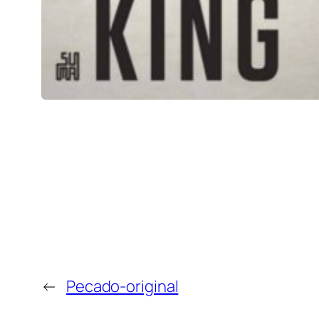
←
Pecado-original