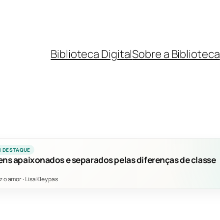
Biblioteca Digital
Sobre a Biblioteca
M DESTAQUE
ens apaixonados e separados pelas diferenças de classe
z o amor
·
Lisa Kleypas