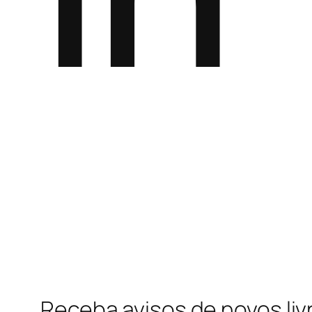
Receba avisos de novos liv