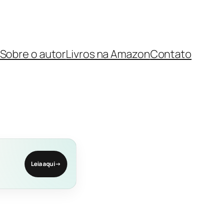
Sobre o autor
Livros na Amazon
Contato
Leia aqui
→