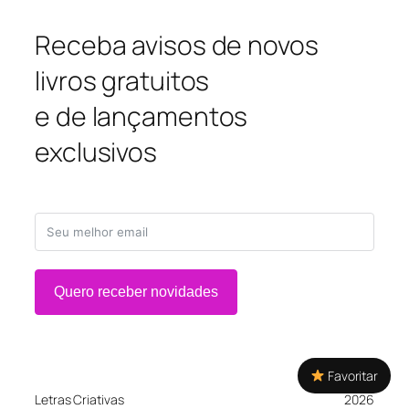
Receba avisos de novos
livros gratuitos
e de lançamentos
exclusivos
Quero receber novidades
Favoritar
Letras Criativas
2026