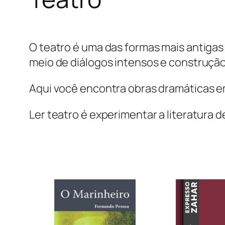
O teatro é uma das formas mais antigas 
meio de diálogos intensos e construção
Aqui você encontra obras dramáticas em 
Ler teatro é experimentar a literatura 