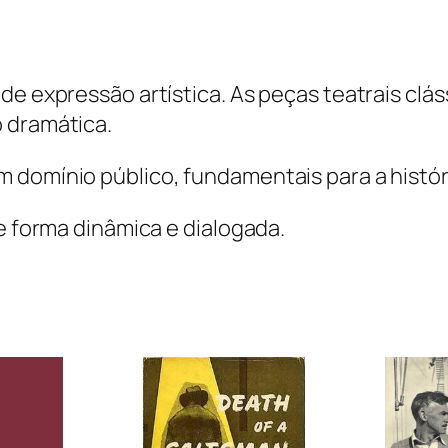
de expressão artística. As peças teatrais clá
 dramática.
domínio público, fundamentais para a história
de forma dinâmica e dialogada.