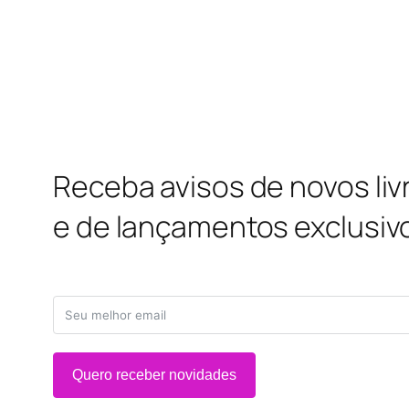
Receba avisos de novos liv
e de lançamentos exclusiv
Quero receber novidades