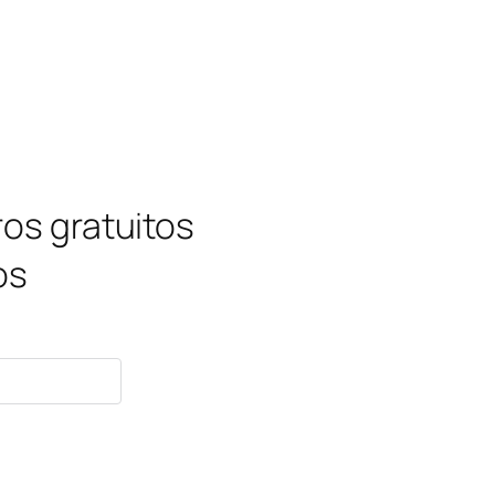
ros gratuitos
os