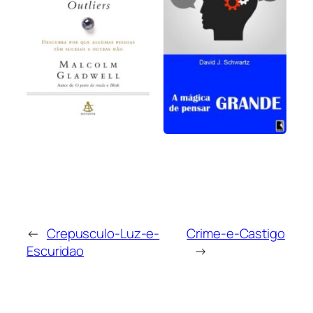
←
Crepusculo-Luz-e-
Crime-e-Castigo
Escuridao
→