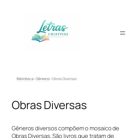
Pular
para
o
conteúdo
Biblioteca
›
Gêneros
›
Obras Diversas
Obras Diversas
Gêneros diversos compõem o mosaico de
Obras Diversas. São livros que tratam de