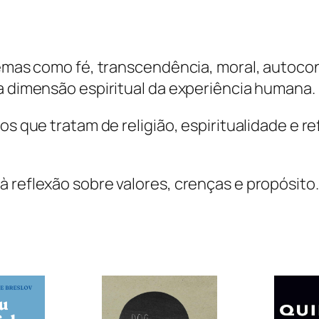
 temas como fé, transcendência, moral, autoco
 a dimensão espiritual da experiência humana.
os que tratam de religião, espiritualidade e r
 reflexão sobre valores, crenças e propósito.