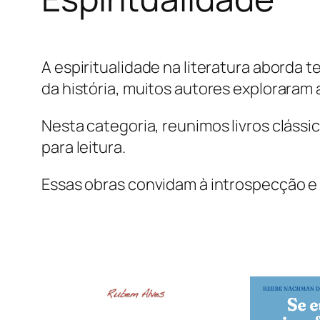
A espiritualidade na literatura aborda
da história, muitos autores exploraram
Nesta categoria, reunimos livros clássic
para leitura.
Essas obras convidam à introspecção e à